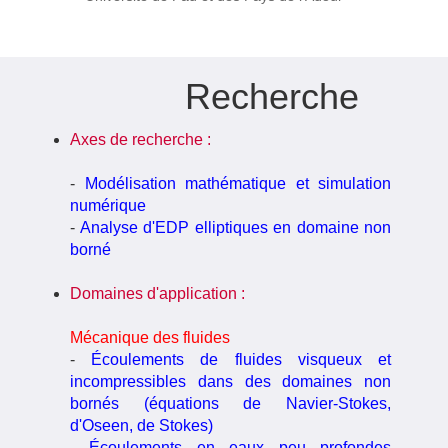
Recherche
Axes de recherche :
-
Modélisation mathématique et simulation
numérique
-
Analyse d'EDP elliptiques en domaine non
borné
Domaines d'application :
Mécanique des fluides
-
Écoulements de fluides visqueux et
incompressibles dans des domaines non
bornés (équations de Navier-Stokes,
d'Oseen, de Stokes)
-
Écoulements en eaux peu profondes