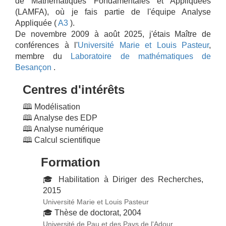
de Mathématiques Fondamentales et Appliquées
(LAMFA), où je fais partie de l'équipe Analyse
Appliquée (
A3
).
De novembre 2009 à août 2025, j'étais Maître de
conférences à l'
Université Marie et Louis Pasteur
,
membre du
Laboratoire de mathématiques de
Besançon
.
Centres d'intérêts
🕮 Modélisation
🕮 Analyse des EDP
🕮 Analyse numérique
🕮 Calcul scientifique
Formation
🎓 Habilitation à Diriger des Recherches,
2015
Université Marie et Louis Pasteur
🎓 Thèse de doctorat, 2004
Université de Pau et des Pays de l'Adour