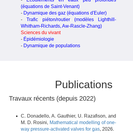
(équations de Saint-Venant)
-
Dynamique des gaz (équations d'Euler)
-
Trafic piéton/routier (modèles Lighthill-
Whitham-Richards, Aw-Rascle-Zhang)
Sciences du vivant
-
Épidémiologie
-
Dynamique de populations
Publications
Travaux récents (depuis 2022)
C.
Donadello
,
A.
Gauthier
,
U.
Razafison
, and
M. D.
Rosini
,
Mathematical modelling of one-
way pressure-activated valves for gas
,
2026
.